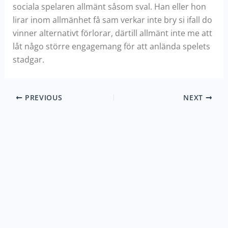
sociala spelaren allmänt såsom sval. Han eller hon
lirar inom allmänhet få sam verkar inte bry si ifall do
vinner alternativt förlorar, därtill allmänt inte me att
låt någo större engagemang för att anlända spelets
stadgar.
PREVIOUS
NEXT