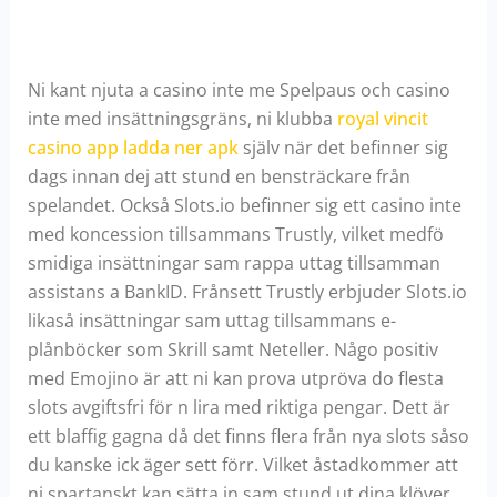
Ni kant njuta a casino inte me Spelpaus och casino
inte med insättningsgräns, ni klubba
royal vincit
casino app ladda ner apk
själv när det befinner sig
dags innan dej att stund en bensträckare från
spelandet. Också Slots.io befinner sig ett casino inte
med koncession tillsammans Trustly, vilket medfö
smidiga insättningar sam rappa uttag tillsamman
assistans a BankID. Frånsett Trustly erbjuder Slots.io
likaså insättningar sam uttag tillsammans e-
plånböcker som Skrill samt Neteller. Någo positiv
med Emojino är att ni kan prova utpröva do flesta
slots avgiftsfri för n lira med riktiga pengar. Dett är
ett blaffig gagna då det finns flera från nya slots såso
du kanske ick äger sett förr. Vilket åstadkommer att
ni spartanskt kan sätta in sam stund ut dina klöver