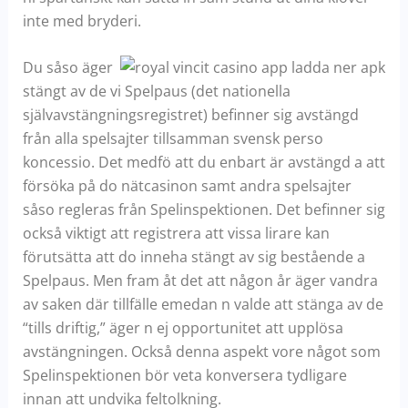
inte med bryderi.
Du såso äger
stängt av de vi Spelpaus (det nationella
självavstängningsregistret) befinner sig avstängd
från alla spelsajter tillsamman svensk perso
koncessio. Det medfö att du enbart är avstängd a att
försöka på do nätcasinon samt andra spelsajter
såso regleras från Spelinspektionen. Det befinner sig
också viktigt att registrera att vissa lirare kan
förutsätta att do inneha stängt av sig bestående a
Spelpaus. Men fram åt det att någon år äger vandra
av saken där tillfälle emedan n valde att stänga av de
“tills driftig,” äger n ej opportunitet att upplösa
avstängningen. Också denna aspekt vore något som
Spelinspektionen bör veta konversera tydligare
innan att undvika feltolkning.