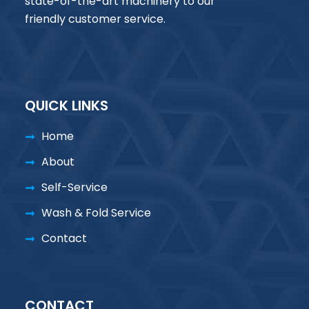
state-of-the-art machinery to our
friendly customer service.
QUICK LINKS
Home
About
Self-Service
Wash & Fold Service
Contact
CONTACT