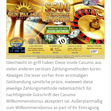
Gleichwohl im griff haben Diese inside Casumo aus
vielen anderen seriösen Zahlungsmethoden küren.
Abwägen Die leser vorher Ihrer erstmaligen
Geldsendung sämtliche präzis, inwieweit diese
jeweilige Zahlungsmethode nebensächlich für
nachfolgende Gutschrift des Casumo
Willkommensbonus akzeptiert sei. Außerplanmäßig
zum Willkommensbonus as part of ihr Eintragung