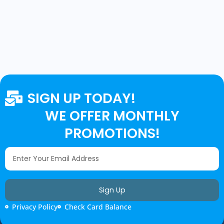
SIGN UP TODAY!
WE OFFER MONTHLY
PROMOTIONS!
Sign Up
Privacy Policy
Check Card Balance