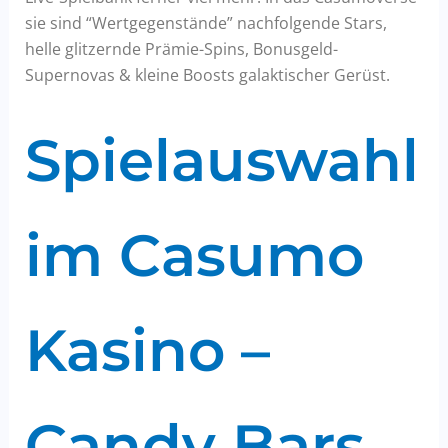
sie sind “Wertgegenstände” nachfolgende Stars,
helle glitzernde Prämie-Spins, Bonusgeld-
Supernovas & kleine Boosts galaktischer Gerüst.
Spielauswahl
im Casumo
Kasino –
Candy Bars