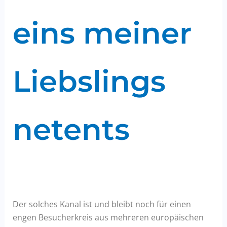
eins meiner
Liebslings
netents
Der solches Kanal ist und bleibt noch für einen
engen Besucherkreis aus mehreren europäischen