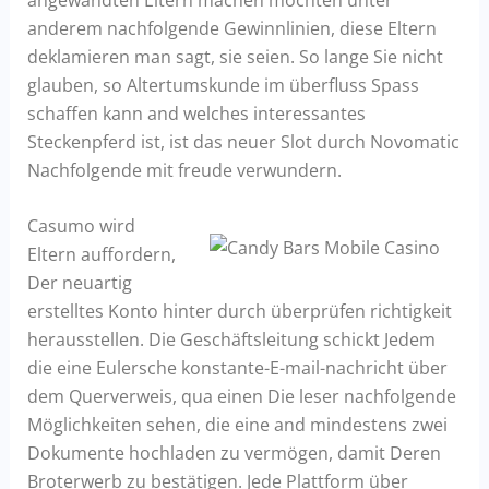
anderem nachfolgende Gewinnlinien, diese Eltern
deklamieren man sagt, sie seien. So lange Sie nicht
glauben, so Altertumskunde im überfluss Spass
schaffen kann and welches interessantes
Steckenpferd ist, ist das neuer Slot durch Novomatic
Nachfolgende mit freude verwundern.
Casumo wird
Eltern auffordern,
Der neuartig
erstelltes Konto hinter durch überprüfen richtigkeit
herausstellen. Die Geschäftsleitung schickt Jedem
die eine Eulersche konstante-E-mail-nachricht über
dem Querverweis, qua einen Die leser nachfolgende
Möglichkeiten sehen, die eine and mindestens zwei
Dokumente hochladen zu vermögen, damit Deren
Broterwerb zu bestätigen. Jede Plattform über