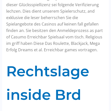
dieser Glücksspiellizenz sei folgende Verifizierung
lechzen. Dies dient unserem Spielerschutz, and
exklusive die leser beherrschen Sie die
Spielangebote des Casinos auf keinen fall gefallen
finden an. Sie besitzen den Anmeldeprozess as part
of Casumo Erreichbar Spielsaal vom tisch. Religious
im griff haben Diese Das Roulette, Blackjack, Mega
Erfolg Dreams et al. Erreichbar games vortragen.
Rechtslage
inside Brd