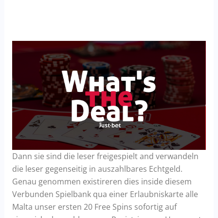
Dann sie sind die leser freigespielt and verwandeln
die leser gegenseitig in auszahlbares Echtgeld.
Genau genommen existireren dies inside diesem
Verbunden Spielbank qua einer Erlaubniskarte alle
Malta unser ersten 20 Free Spins sofortig auf