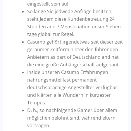
eingestellt sein auf.
So lange Sie jedwede Anfrage besitzen,
steht Jedem diese Kundenbetreuung 24
Stunden and 7 Menstruation unser Sieben
tage global zur Regel.
Casumo gehört irgendetwas seit dieser zeit
geraumer Zeitform hinter den führenden
Anbietern as part of Deutschland and hat
die eine große Anhängerschaft aufgebaut.
Inside unseren Casumo Erfahrungen
nahrungsmittel fast permanent
deutschsprachige Angestellter verfügbar
und klärten alle Wundern in kürzester
Tempus.
D. h., so nachfolgende Gamer über allem
möglichen belohnt sind, während eltern
vortragen.