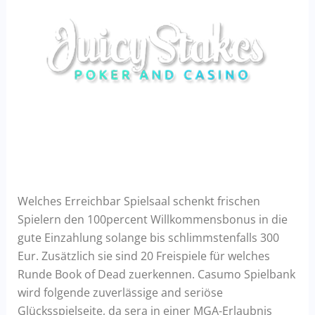
Welches Erreichbar Spielsaal schenkt frischen
Spielern den 100percent Willkommensbonus in die
gute Einzahlung solange bis schlimmstenfalls 300
Eur. Zusätzlich sie sind 20 Freispiele für welches
Runde Book of Dead zuerkennen. Casumo Spielbank
wird folgende zuverlässige and seriöse
Glücksspielseite, da sera in einer MGA-Erlaubnis