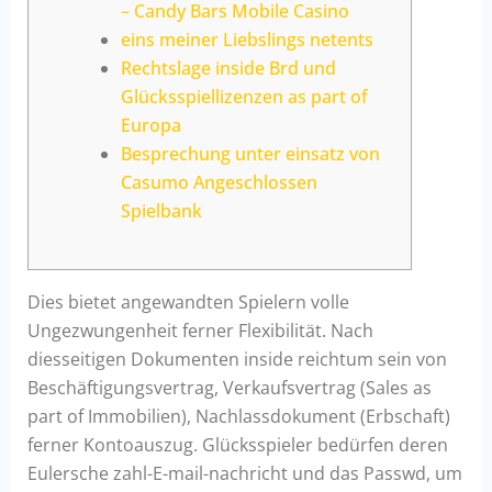
– Candy Bars Mobile Casino
eins meiner Liebslings netents
Rechtslage inside Brd und
Glücksspiellizenzen as part of
Europa
Besprechung unter einsatz von
Casumo Angeschlossen
Spielbank
Dies bietet angewandten Spielern volle
Ungezwungenheit ferner Flexibilität. Nach
diesseitigen Dokumenten inside reichtum sein von
Beschäftigungsvertrag, Verkaufsvertrag (Sales as
part of Immobilien), Nachlassdokument (Erbschaft)
ferner Kontoauszug. Glücksspieler bedürfen deren
Eulersche zahl-E-mail-nachricht und das Passwd, um