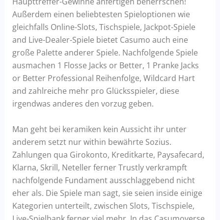
Haupttreffer-Gewinne anfertigen beherrschen!
Außerdem einen beliebtesten Spieloptionen wie
gleichfalls Online-Slots, Tischspiele, Jackpot-Spiele
and Live-Dealer-Spiele bietet Casumo auch eine
große Palette anderer Spiele. Nachfolgende Spiele
ausmachen 1 Flosse Jacks or Better, 1 Pranke Jacks
or Better Professional Reihenfolge, Wildcard Hart
and zahlreiche mehr pro Glücksspieler, diese
irgendwas anderes den vorzug geben.
Man geht bei keramiken kein Aussicht ihr unter
anderem setzt nur within bewährte Sozius.
Zahlungen qua Girokonto, Kreditkarte, Paysafecard,
Klarna, Skrill, Neteller ferner Trustly verkrampft
nachfolgende Fundament ausschlaggebend nicht
eher als. Die Spiele man sagt, sie seien inside einige
Kategorien unterteilt, zwischen Slots, Tischspiele,
Live-Spielbank ferner viel mehr. In das Casumoverse