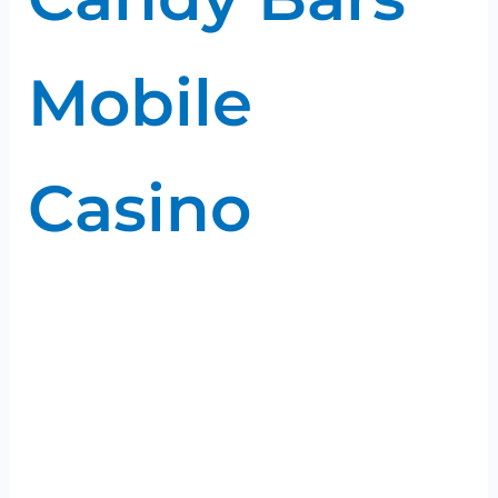
Mobile
Casino