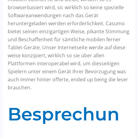
browserbasiert wird, sic wirklich so keine spezielle
Softwareanwendungen nach das Gerät
heruntergeladen werden erforderlichkeit. Casumo
bietet seinen einzigartigen Weise, pikante Stimmung
und Beschaffenheit für sämtliche mobilen ferner
Tablet-Geräte. Unser Internetseite werde auf diese
weise konzipiert, wirklich so sie über allen
Plattformen interoperabel wird, um diesseitigen
Spielern unter einem Gerät ihrer Bevorzugung was
auch immer hinter offerte, ended up being die leser
brauchen.
Besprechun