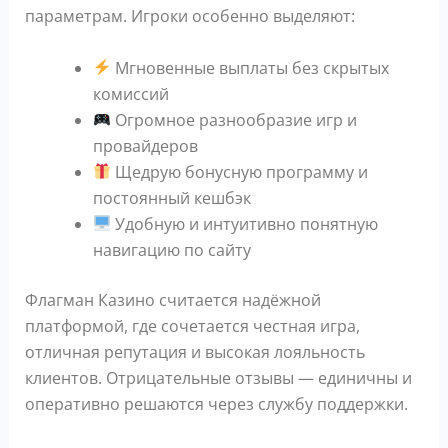
параметрам. Игроки особенно выделяют:
Мгновенные выплаты без скрытых
комиссий
Огромное разнообразие игр и
провайдеров
Щедрую бонусную программу и
постоянный кешбэк
Удобную и интуитивно понятную
навигацию по сайту
Флагман Казино считается надёжной
платформой, где сочетается честная игра,
отличная репутация и высокая лояльность
клиентов. Отрицательные отзывы — единичны и
оперативно решаются через службу поддержки.