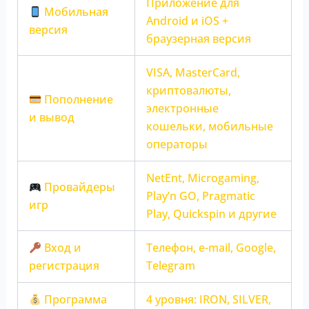
Приложение для
Мобильная
Android и iOS +
версия
браузерная версия
VISA, MasterCard,
криптовалюты,
Пополнение
электронные
и вывод
кошельки, мобильные
операторы
NetEnt, Microgaming,
Провайдеры
Play’n GO, Pragmatic
игр
Play, Quickspin и другие
Вход и
Телефон, e-mail, Google,
регистрация
Telegram
Программа
4 уровня: IRON, SILVER,