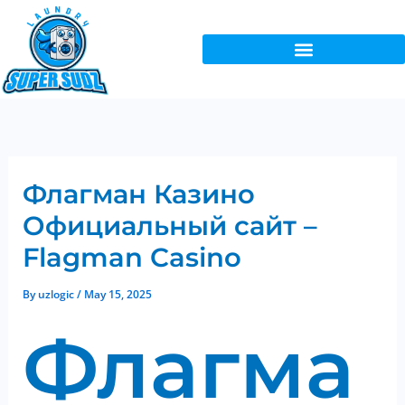
Skip
to
content
Флагман Казино
Официальный сайт –
Flagman Casino
By
uzlogic
/
May 15, 2025
Флагма