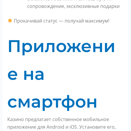
сопровождение, эксклюзивные подарки
Прокачивай статус — получай максимум!
Приложени
е на
смартфон
Казино предлагает собственное мобильное
приложение для Android и iOS. Установите его,