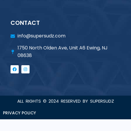
CONTACT
info@supersudz.com
1750 North Olden Ave, Unit A6 Ewing, NJ
08638
F
I
a
n
c
s
e
t
b
a
o
g
o
r
k
a
m
ALL RIGHTS © 2024 RESERVED BY SUPERSUDZ
PRIVACY POLICY