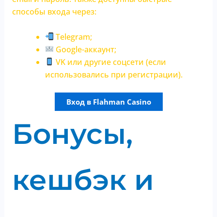
способы входа через:
Telegram;
Google-аккаунт;
VK или другие соцсети (если
использовались при регистрации).
Вход в Flahman Casino
Бонусы,
кешбэк и