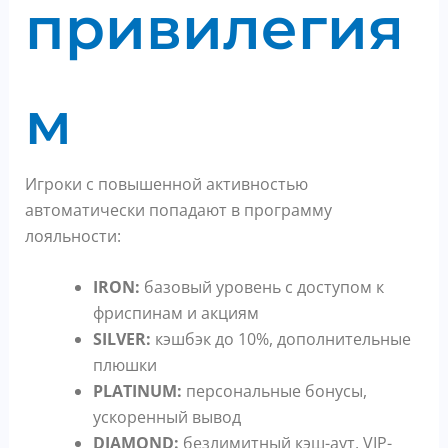
привилегия
м
Игроки с повышенной активностью
автоматически попадают в программу
лояльности:
IRON:
базовый уровень с доступом к
фриспинам и акциям
SILVER:
кэшбэк до 10%, дополнительные
плюшки
PLATINUM:
персональные бонусы,
ускоренный вывод
DIAMOND:
безлимитный кэш-аут, VIP-