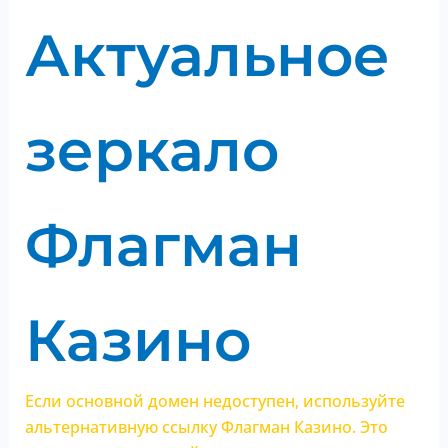
Актуальное
зеркало
Флагман
Казино
Если основной домен недоступен, используйте
альтернативную ссылку Флагман Казино. Это