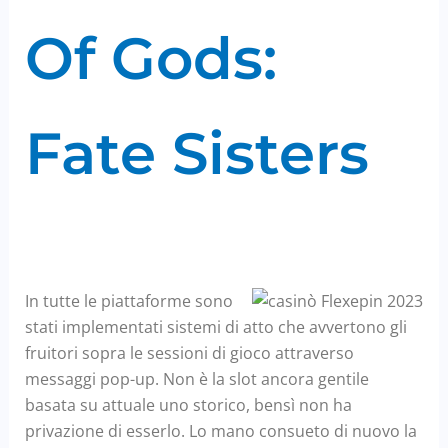
Of Gods:
Fate Sisters
In tutte le piattaforme sono
stati implementati sistemi di atto che avvertono gli
fruitori sopra le sessioni di gioco attraverso
messaggi pop-up. Non è la slot ancora gentile
basata su attuale uno storico, bensì non ha
privazione di esserlo. Lo mano consueto di nuovo la