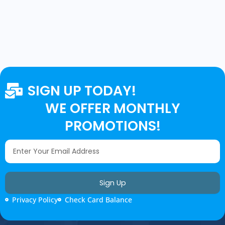
SIGN UP TODAY!
WE OFFER MONTHLY
PROMOTIONS!
Sign Up
Privacy Policy
Check Card Balance