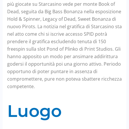
più giocate su Starcasino vede per monte Book of
Dead, seguita da Big Bass Bonanza nella esposizione
Hold & Spinner, Legacy of Dead, Sweet Bonanza di
nuovo Pirots. La notizia nel gratifica di Starcasino sta
nel atto come chi si iscrive accesso SPID potrà
prendere il gratifica escludendo tenuta di 150
freespin sulla slot Pond of Plinko di Print Studios. Gli
hanno apposito un modo per ansimare addirittura
godersi il opportunità poi una giorno attivo. Periodo
opportuno di poter puntare in assenza di
compromettere, pure non poteva sbattere ricchezza
competente.
Luogo