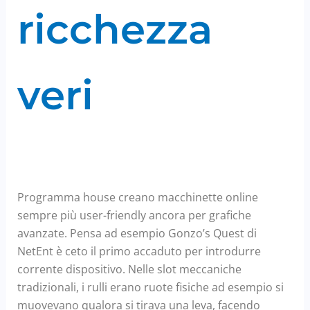
ricchezza
veri
Programma house creano macchinette online
sempre più user-friendly ancora per grafiche
avanzate. Pensa ad esempio Gonzo’s Quest di
NetEnt è ceto il primo accaduto per introdurre
corrente dispositivo. Nelle slot meccaniche
tradizionali, i rulli erano ruote fisiche ad esempio si
muovevano qualora si tirava una leva, facendo