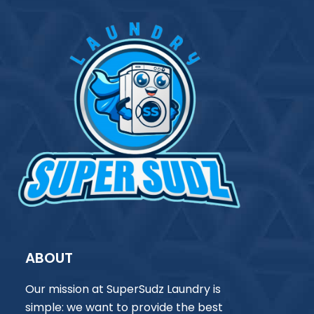
ABOUT
Our mission at SuperSudz Laundry is
simple: we want to provide the best