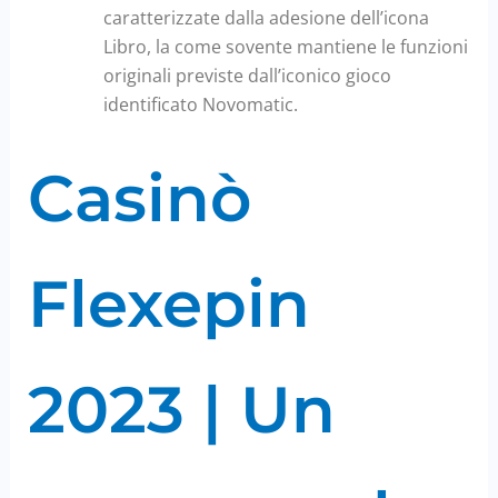
caratterizzate dalla adesione dell’icona
Libro, la come sovente mantiene le funzioni
originali previste dall’iconico gioco
identificato Novomatic.
Casinò
Flexepin
2023 | Un