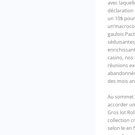
avec laquel
déclaration 
un 10$ pour
un’macrocos
gaulois Pac
séduisantes
enrichissan
casino, nos 
réunions ex
abandonnés 
des mois an
Au sommet d
accorder une
Gros lot Ro
collection c
selon le en 