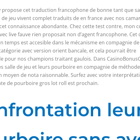
ty propose cet traduction francophone de bonne tant que sa
e de jeu vivent complet traduits de en france avec nos cama
 cet connaissance abondante. Chez cette test contre, mon 
avec live fauve rien proposait non d’agent francophone. Cet 
on temps est accesible dans le mécanisme en compagnie de
 catégorie avec version orient bancale, et cela pourrait être
le pour nos champions traitant gaulois. Dans CasinoBonus
s salle de jeu et leurs pourboire en compagnie de méthode
un moyen de nota raisonnable. Surfez avec votre interprétat
ante de pourboire gros lot roll est prochain.
nfrontation leu
rboire sans av