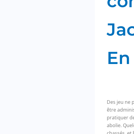
co
Jac
En
Des jeu ne 
être admini
pratiquer d
abolie. Quel
chassés, et 