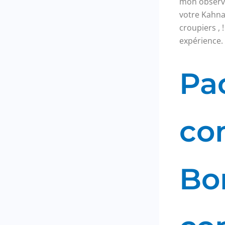
mon observa
votre Kahna
croupiers , 
expérience.
Pa
co
Bo