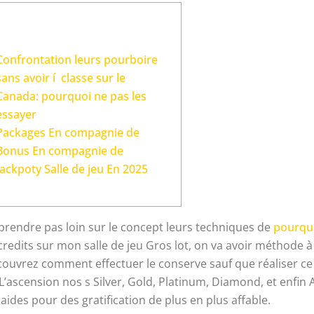
Confrontation leurs pourboire
sans avoir í classe sur le
Canada: pourquoi ne pas les
essayer
Packages En compagnie de
Bonus En compagnie de
Jackpoty Salle de jeu En 2025
pprendre pas loin sur le concept leurs techniques de
pourqu
redits sur mon salle de jeu Gros lot, on va avoir méthode 
écouvrez comment effectuer le conserve sauf que réaliser ce
L’ascension nos s Silver, Gold, Platinum, Diamond, et enfin
aides pour des gratification de plus en plus affable.