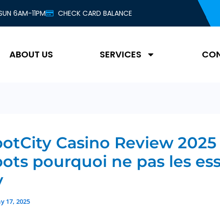
SUN 6AM-11PM
CHECK CARD BALANCE
ABOUT US
SERVICES
CON
otCity Casino Review 2025
ots pourquoi ne pas les es
y
y 17, 2025