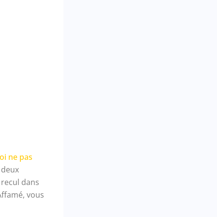
oi ne pas
à deux
 recul dans
 Affamé, vous