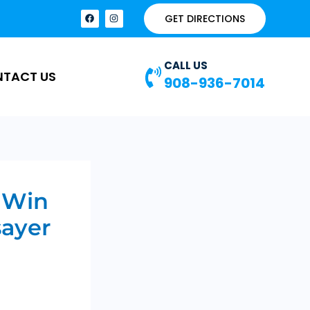
F
I
GET DIRECTIONS
a
n
c
s
e
t
b
a
o
g
CALL US
o
r
TACT US
k
a
908-936-7014
m
 Win
sayer