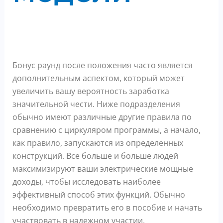
Бонус раунд после положения часто является
дополнительным аспектом, который может
увеличить вашу вероятность заработка
значительной чести. Ниже подразделения
обычно имеют различные другие правила по
сравнению с циркуляром программы, а начало,
как правило, запускаются из определенных
конструкций. Все больше и больше людей
максимизируют ваши электрические мощные
доходы, чтобы исследовать наиболее
эффективный способ этих функций. Обычно
необходимо превратить его в пособие и начать
участвовать в надежном участии.