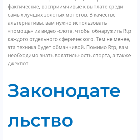
фактические, восприимчивые к выплате среди
самых лучших золотых монетов. В качестве
альтернативы, вам нужно использовать
«помощь» из видео -слота, чтобы обнаружить Rtp
каждого отдельного сферического. Тем не менее,
эта техника будет обманчивой. Помимо Rtp, вам
необходимо знать волатильность спорта, а также
джекпот.
Законодате
льство