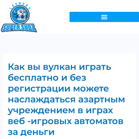
Skip
to
content
Как вы вулкан играть
бесплатно и без
регистрации можете
наслаждаться азартным
учреждением в играх
веб -игровых автоматов
за деньги