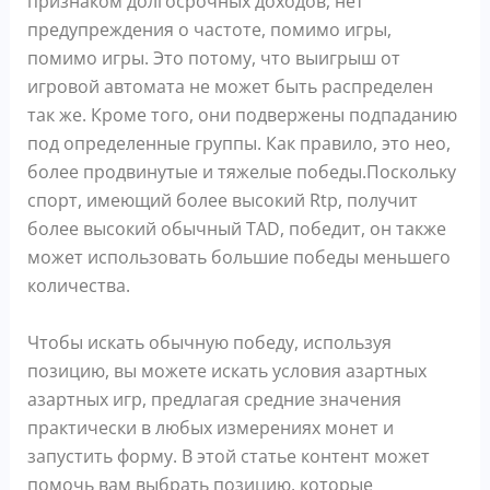
признаком долгосрочных доходов, нет
предупреждения о частоте, помимо игры,
помимо игры. Это потому, что выигрыш от
игровой автомата не может быть распределен
так же. Кроме того, они подвержены подпаданию
под определенные группы. Как правило, это нео,
более продвинутые и тяжелые победы.Поскольку
спорт, имеющий более высокий Rtp, получит
более высокий обычный TAD, победит, он также
может использовать большие победы меньшего
количества.
Чтобы искать обычную победу, используя
позицию, вы можете искать условия азартных
азартных игр, предлагая средние значения
практически в любых измерениях монет и
запустить форму. В этой статье контент может
помочь вам выбрать позицию, которые