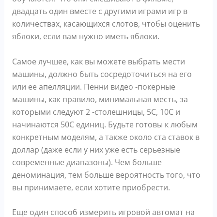
двадцать один вместе с другими играми игр в
количествах, касающихся слотов, чтобы оценить
яблоки, если вам нужно иметь яблоки.
Самое лучшее, как вы можете выбрать мести
машины, должно быть сосредоточиться на его
или ее апелляции. Пенни видео -покерные
машины, как правило, минимальная месть, за
которыми следуют 2 -столешницы, 5C, 10C и
начинаются 50C единиц. Будьте готовы к любым
конкретным моделям, а также около ста ставок в
доллар (даже если у них уже есть серьезные
современные диапазоны). Чем больше
деноминация, тем больше вероятность того, что
вы принимаете, если хотите приобрести.
Еще один способ измерить игровой автомат на