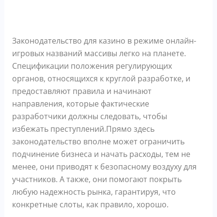
Законодательство для казино в режиме онлайн-
игровых названий массивы легко на планете.
Спецификации положения регулирующих
органов, относящихся к круглой разработке, и
предоставляют правила и начинают
направления, которые фактические
разработчики должны следовать, чтобы
избежать преступлений.Прямо здесь
законодательство вполне может ограничить
подчинение бизнеса и начать расходы, тем не
менее, они приводят к безопасному воздуху для
участников. А также, они помогают покрыть
любую надежность рынка, гарантируя, что
конкретные слоты, как правило, хорошо.