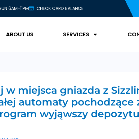
SUN 6AM-11PM
CHECK CARD BALANCE
ABOUT US
SERVICES
CON
j w miejsca gniazda z Sizzl
ałej automaty pochodzące 
rogram wyjąwszy depozyt