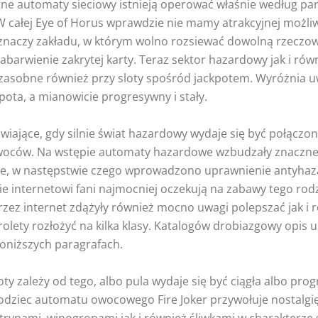
tne automaty sieciowy istnieją operować właśnie według pa
W całej Eye of Horus wprawdzie nie mamy atrakcyjnej możli
znaczy zakładu, w którym wolno rozsiewać dowolną rzeczo
abarwienie zakrytej karty. Teraz sektor hazardowy jak i rów
 zasobne również przy sloty spośród jackpotem. Wyróżnia u
pota, a mianowicie progresywny i stały.
wiające, gdy silnie świat hazardowy wydaje się być połączon
oców. Na wstępie automaty hazardowe wzbudzały znaczn
je, w następstwie czego wprowadzono uprawnienie antyha
e internetowi fani najmocniej oczekują na zabawy tego rodz
zez internet zdążyły również mocno uwagi polepszać jak i 
olety rozłożyć na kilka klasy. Katalogów drobiazgowy opis 
poniższych paragrafach.
ty zależy od tego, albo pula wydaje się być ciągła albo pro
odziec automatu owocowego Fire Joker przywołuje nostalgię
ytrynami, winogronami jak i również śliwkami w charakterze