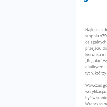
Najlepszą d
stopniu x75
osiągalnych
przejściu d
kierunku in
„Regular” w
analityczni
tych, którz
Wówczas gdy
weryfikacja
być w stani
Wtenczas po