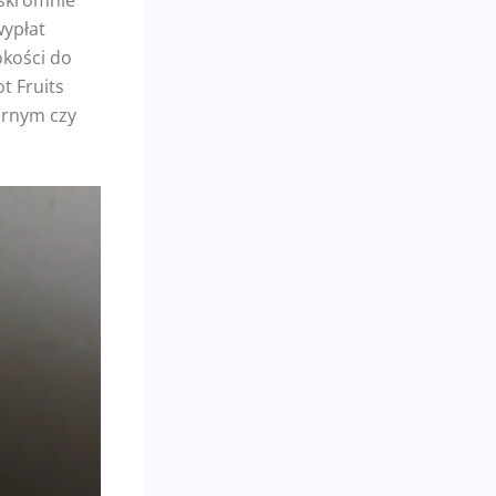
wypłat
okości do
t Fruits
arnym czy