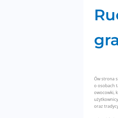
Ru
gr
Ów strona s
o osobach t
owocowki, k
użytkownicy
oraz tradyc