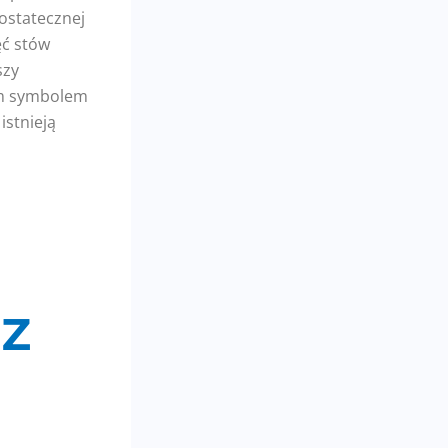
ostatecznej
ęć stów
szy
zym symbolem
istnieją
 z