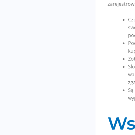
zarejestrowa
Czę
swo
pod
Po
ku
Zo
Sl
wa
zg
Są 
wyp
Ws